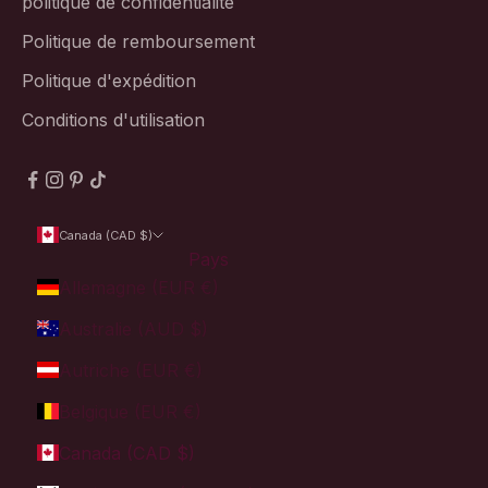
politique de confidentialité
Politique de remboursement
Politique d'expédition
Conditions d'utilisation
Canada (CAD $)
Pays
Allemagne (EUR €)
Australie (AUD $)
Autriche (EUR €)
Belgique (EUR €)
Canada (CAD $)