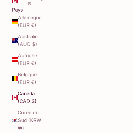
$)
Pays
Allemagne
(EUR €)
Australie
(AUD $)
Autriche
(EUR €)
Belgique
(EUR €)
Canada
(CAD $)
Corée du
Sud (KRW
₩)