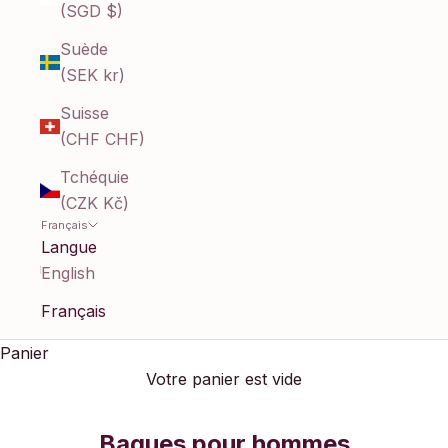
(SGD $)
Suède
(SEK kr)
Suisse
(CHF CHF)
Tchéquie
(CZK Kč)
Français
Langue
English
Français
Panier
Votre panier est vide
Bagues pour hommes