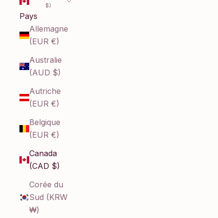
$)
Pays
Allemagne
(EUR €)
Australie
(AUD $)
Autriche
(EUR €)
Belgique
(EUR €)
Canada
(CAD $)
Corée du
Sud (KRW
₩)