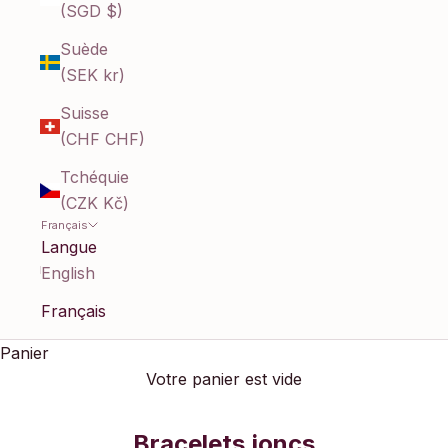
(SGD $)
Suède
(SEK kr)
Suisse
(CHF CHF)
Tchéquie
(CZK Kč)
Français
Langue
English
Français
Panier
Votre panier est vide
Bracelets joncs